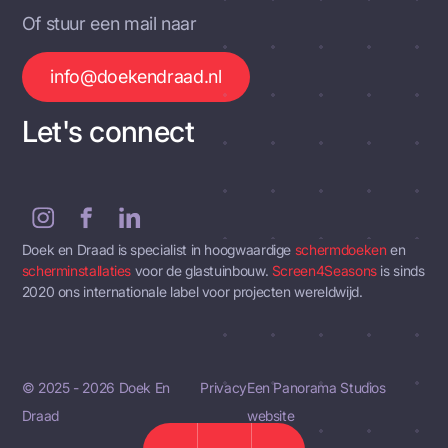
Of stuur een mail naar
info@doekendraad.nl
Let's connect
Doek en Draad is specialist in hoogwaardige
schermdoeken
en
scherminstallaties
voor de glastuinbouw.
Screen4Seasons
is sinds
2020 ons internationale label voor projecten wereldwijd.
© 2025 - 2026 Doek En
Privacy
Een Panorama Studios
Draad
website