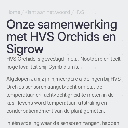
Home
/
Klant aan het woord
/
HVS
Onze samenwerking
met HVS Orchids en
Sigrow
HVS Orchids is gevestigd in o.a. Nootdorp en teelt
hoge kwaliteit snij-Cymbidium’s.
Afgelopen Juni zijn in meerdere afdelingen bij HVS
Orchids sensoren aangebracht om o.a. de
temperatuur en luchtvochtigheid te meten in de
kas. Tevens word temperatuur, uitstraling en
condensatiemoment van de plant gemeten.
In één afdeling waar de sensoren hangen, hebben