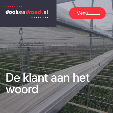
Menu
De klant aan het
woord