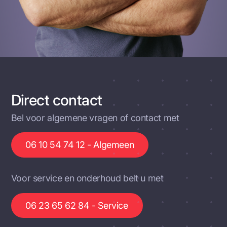
Direct contact
Bel voor algemene vragen of contact met
06 10 54 74 12 - Algemeen
Voor service en onderhoud belt u met
06 23 65 62 84 - Service