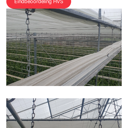
Eindbeoordeling HVS