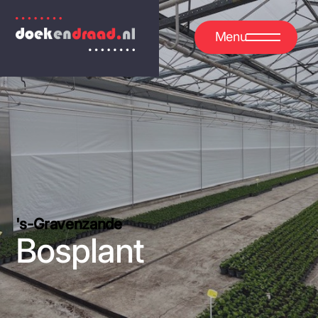
Menu
's-Gravenzande
Bosplant