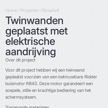
Home
/
Projecten
/
Bosplant
Twinwanden
geplaatst met
elektrische
aandrijving
Over dit project
Voor dit project hebben wij een twinwand
geplaatst voorzien van een betrouwbare Ridder
buismotor RB40. Deze motor garandeert een
soepele, stille en krachtige bediening van het
schermsysteem.
Toegepaste materialen