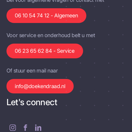
06 10 54 74 12 - Algemeen
Voor service en onderhoud belt u met
06 23 65 62 84 - Service
Of stuur een mail naar
info@doekendraad.nl
Let's connect